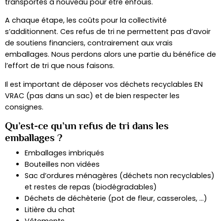
transportés à nouveau pour être enfouis.
A chaque étape, les coûts pour la collectivité
s’additionnent. Ces refus de tri ne permettent pas d’avoir
de soutiens financiers, contrairement aux vrais
emballages. Nous perdons alors une partie du bénéfice de
l’effort de tri que nous faisons.
Il est important de déposer vos déchets recyclables EN
VRAC (pas dans un sac) et de bien respecter les
consignes.
Qu’est-ce qu’un refus de tri dans les
emballages ?
Emballages imbriqués
Bouteilles non vidées
Sac d’ordures ménagères (déchets non recyclables)
et restes de repas (biodégradables)
Déchets de déchèterie (pot de fleur, casseroles, …)
Litière du chat
Vêtements