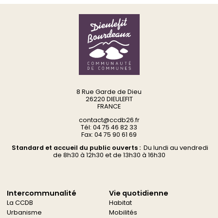
8 Rue Garde de Dieu
26220 DIEULEFIT
FRANCE
contact@ccdb26.fr
Tél: 04 75 46 82 33
Fax: 04 75 90 61 69
Standard et accueil du public ouverts :
Du
lundi au vendredi
d
e 8h30 à 12h30 et de 13h30 à 16h30
Intercommunalité
Vie quotidienne
La CCDB
Habitat
Urbanisme
Mobilités