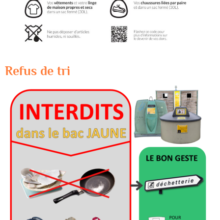
Refus de tri