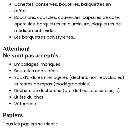
Canettes, conserves, bouteilles, barquettes en
métal…
Bouchons, capsules, couvercles, capsules de café,
opercules, barquettes en aluminium, plaquettes de
médicaments vides…
Les barquettes polystyrènes…
Attention!
Ne sont pas acceptés :
Emballages imbriqués
Bouteilles non vidées
Sac d’ordures ménagères (déchets non recyclables)
et restes de repas (biodégradables)
Déchets de déchèterie (pot de fleur, casseroles, …)
Litière du chat
Vêtements
Papiers
Tous les papiers se trient :