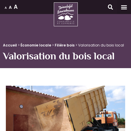
A
A
A
Accueil
Accueil
>
Économie locale
>
Filière bois
>
Valorisation du bois local
Valorisation du bois local