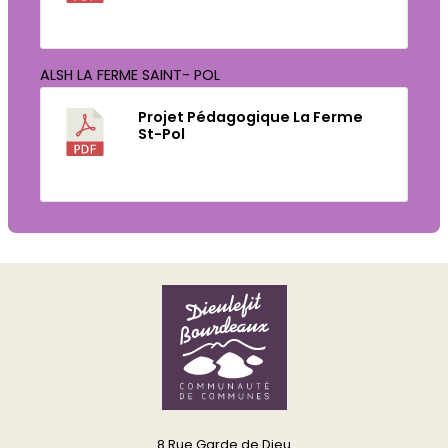
Télécharger
ALSH LA FERME SAINT- POL
Projet Pédagogique La Ferme
St-Pol
Télécharger
8 Rue Garde de Dieu