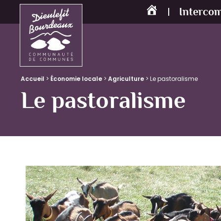
Interco
Accueil
Accueil
>
Économie locale
>
Agriculture
>
Le pastoralisme
Le pastoralisme