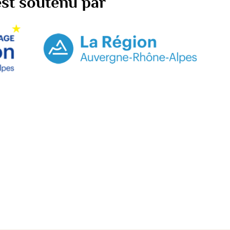
 est soutenu par