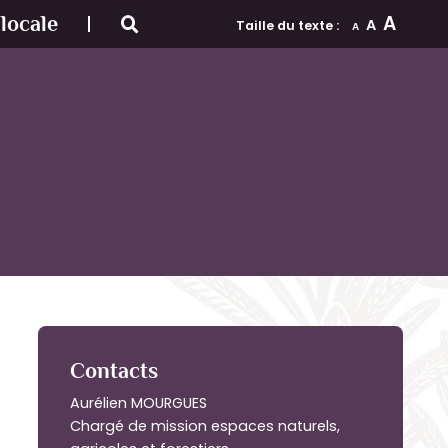
A
locale
A
Taille du texte :
A
Contacts
Aurélien MOURGUES
Chargé de mission espaces naturels,