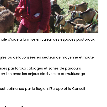
gionale d’aide à la mise en valeur des espaces pastoraux.
les ou défavorisées en secteur de moyenne et haute
spaces pastoraux : alpages et zones de parcours
n lien avec les enjeux biodiversité et multiusage
t cofinancé par la Région, l’Europe et le Conseil