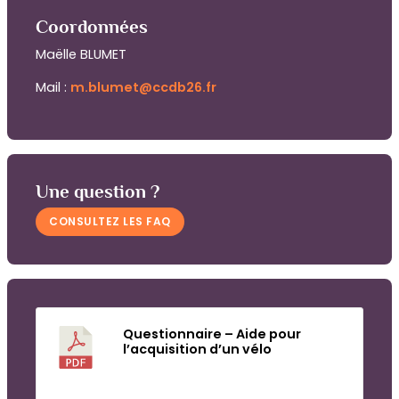
Coordonnées
Maëlle BLUMET
Mail :
m.blumet@ccdb26.fr
Une question ?
CONSULTEZ LES FAQ
Questionnaire – Aide pour
l’acquisition d’un vélo
Télécharger