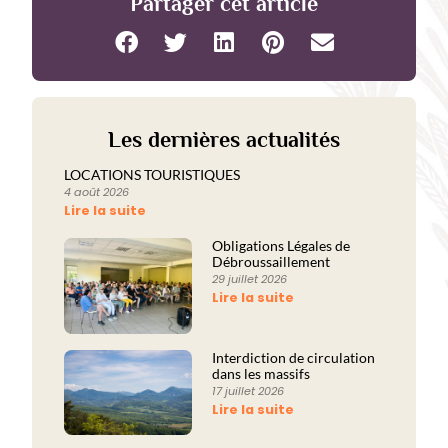
Partager cet article
Les dernières actualités
LOCATIONS TOURISTIQUES
4 août 2026
Lire la suite
Obligations Légales de
Débroussaillement
29 juillet 2026
Lire la suite
Interdiction de circulation
dans les massifs
17 juillet 2026
Lire la suite