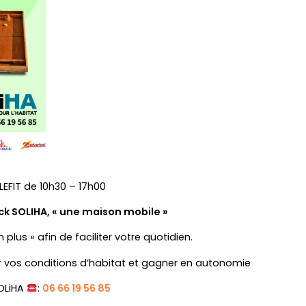
EFIT de 10h30 – 17h00
LIHA,
« une maison mobile »
en plus »
afin de faciliter votre quotidien.
vos conditions d’habitat
et
gagner en autonomie
HA
:
06 66 19 56 85