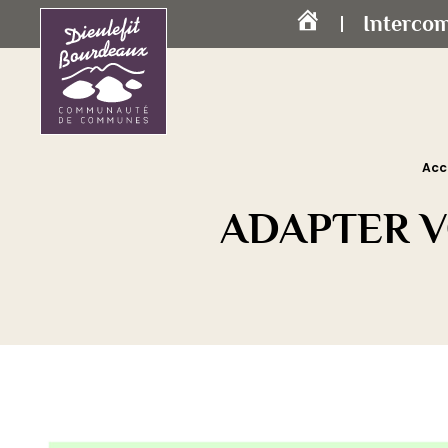
Interco
Accueil
Acc
ADAPTER VO