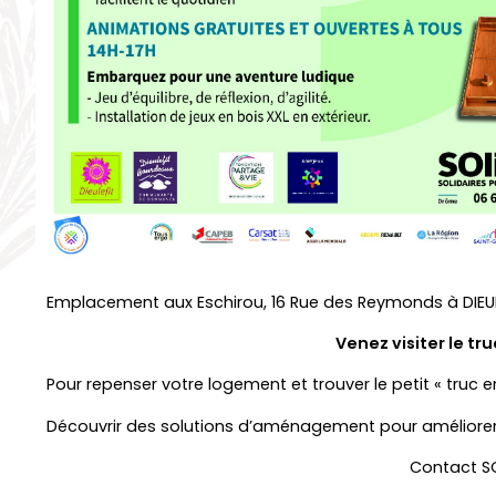
Emplacement aux Eschirou, 16 Rue des Reymonds à DIEUL
Venez visiter le truck SO
Pour repenser votre logement
et
trouver le petit « truc 
Découvrir des solutions
d’aménagement pour améliorer 
Contact SOLi