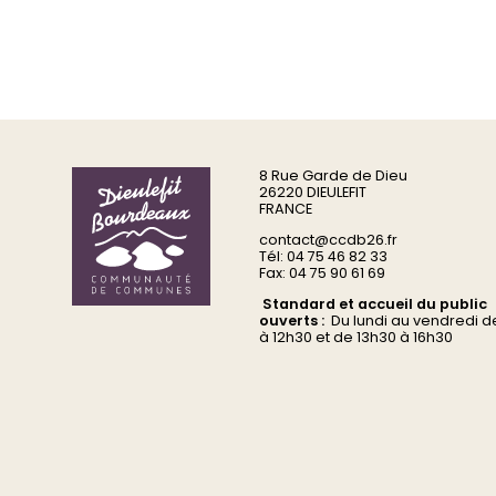
8 Rue Garde de Dieu
26220 DIEULEFIT
FRANCE
contact@ccdb26.fr
Tél: 04 75 46 82 33
Fax: 04 75 90 61 69
Standard et accueil du public
ouverts :
Du
lundi au vendredi d
à 12h30 et de 13h30 à 16h30