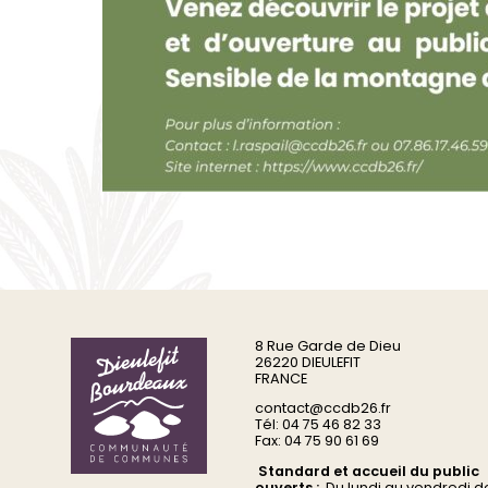
8 Rue Garde de Dieu
26220 DIEULEFIT
FRANCE
contact@ccdb26.fr
Tél: 04 75 46 82 33
Fax: 04 75 90 61 69
Standard et accueil du public
ouverts :
Du
lundi au vendredi d