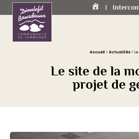
Interco
Accueil
Accueil
>
Actualités
>
Le
Le site de la 
projet de g