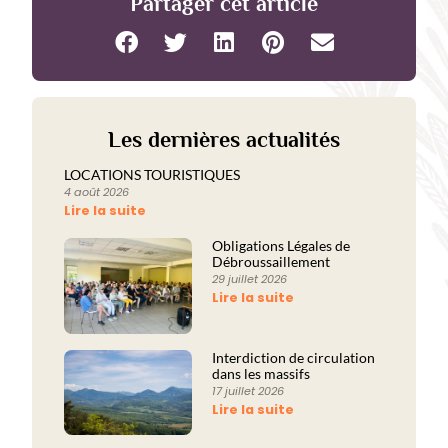
Partager cet article
Les dernières actualités
LOCATIONS TOURISTIQUES
4 août 2026
Lire la suite
Obligations Légales de
Débroussaillement
29 juillet 2026
Lire la suite
Interdiction de circulation
dans les massifs
17 juillet 2026
Lire la suite