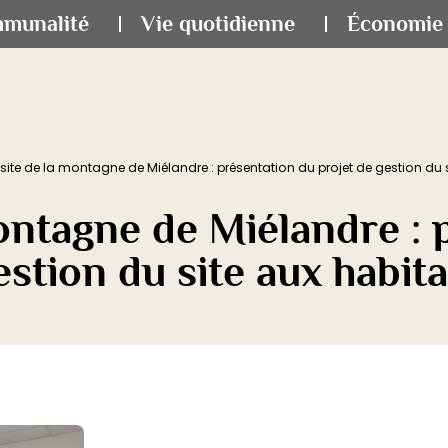
mmunalité
Vie quotidienne
Économie 
 site de la montagne de Miélandre : présentation du projet de gestion du 
montagne de Miélandre : 
estion du site aux habit