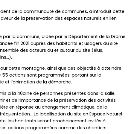
sident de la communauté de communes, a introduit cette
faveur de la préservation des espaces naturels en lien
gne par la commune, aidée par le Département de la Drôme
ancée fin 2021 auprès des habitants et usagers du site
ensemble des acteurs du et autour du site (élus,
ins…).
pour cette montagne, ainsi que des objectifs à atteindre
re 55 actions sont programmées, portant sur la
ic et l’animation de la démarche.
rmis à la 40aine de personnes présentes dans la salle,
nir et de l’importance de la préservation des activités
gulière en réponse au changement climatique, de la
 fréquentation… La labellisation du site en Espace Naturel
e, les habitants seront prochainement invités à
taines actions programmées comme des chantiers