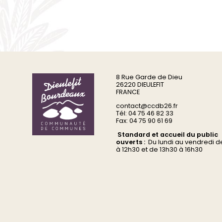
8 Rue Garde de Dieu
26220 DIEULEFIT
FRANCE
contact@ccdb26.fr
Tél: 04 75 46 82 33
Fax: 04 75 90 61 69
Standard et accueil du public
ouverts :
Du
lundi au vendredi d
à 12h30 et de 13h30 à 16h30