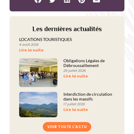
Les dernières actualités
LOCATIONS TOURISTIQUES
4 août 2026
Lire la suite
Obligations Légales de
Débroussaillement
29 juillet 2026
Lire la suite
Interdiction de circulation
dans les massifs
17 juillet 2026
Lire la suite
VOIR TOUTE L'ACTU