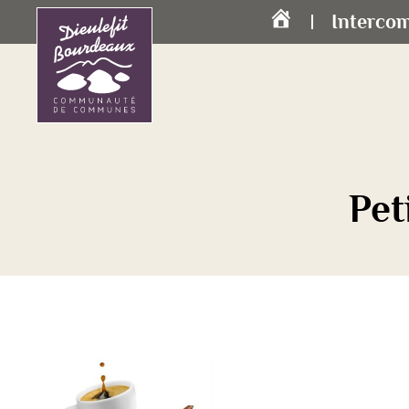
Interco
Accueil
Pet