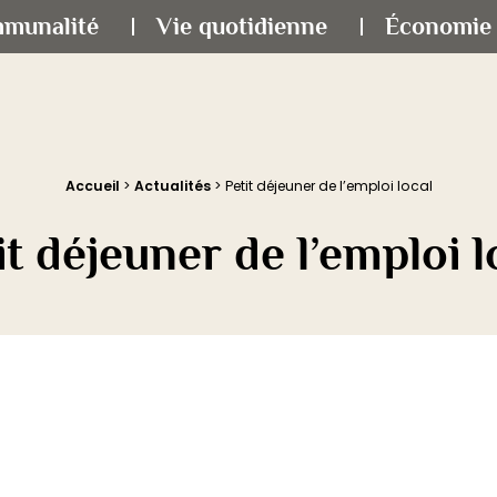
mmunalité
Vie quotidienne
Économie 
Accueil
>
Actualités
>
Petit déjeuner de l’emploi local
it déjeuner de l’emploi l