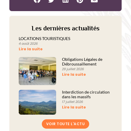
Les dernières actualités
LOCATIONS TOURISTIQUES
4 août 2026
Lire la suite
Obligations Légales de
Débroussaillement
29 juillet 2026
Lire la suite
Interdiction de circulation
dans les massifs
17 juillet 2026
Lire la suite
VOIR TOUTE L'ACTU