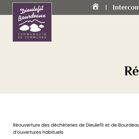
Interco
Accueil
Ré
Réouverture des déchèteries de Dieulefit et de Bourdeaux
d’ouvertures habituels.