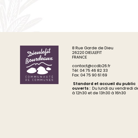
8 Rue Garde de Dieu
26220 DIEULEFIT
FRANCE
contact@ccdb26.fr
Tél: 04 75 46 82 33
Fax: 04 75 90 61 69
Standard et accueil du public
ouverts :
Du
lundi au vendredi d
à 12h30 et de 13h30 à 16h30