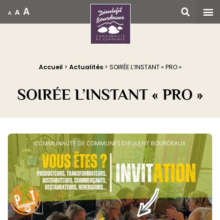
A
A
A
Accueil
Accueil
>
Actualités
>
SOIRÉE L’INSTANT « PRO »
SOIRÉE L’INSTANT « PRO »