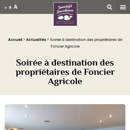
A
A
A
Accueil
Accueil
>
Actualités
>
Soirée à destination des propriétaires de
Foncier Agricole
Soirée à destination des
propriétaires de Foncier
Agricole