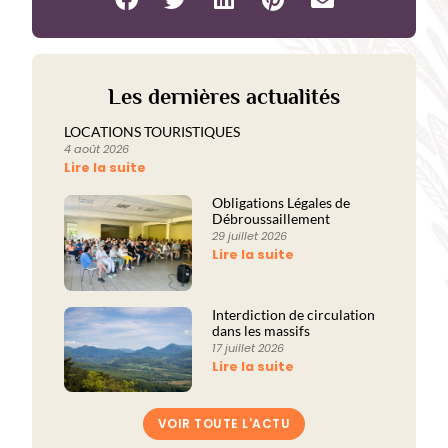
Les dernières actualités
LOCATIONS TOURISTIQUES
4 août 2026
Lire la suite
Obligations Légales de
Débroussaillement
29 juillet 2026
Lire la suite
Interdiction de circulation
dans les massifs
17 juillet 2026
Lire la suite
VOIR TOUTE L'ACTU