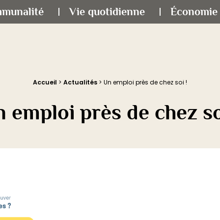
mmunalité
Vie quotidienne
Économie 
Accueil
>
Actualités
>
Un emploi près de chez soi !
 emploi près de chez so