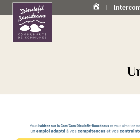
Interco
Accueil
Un