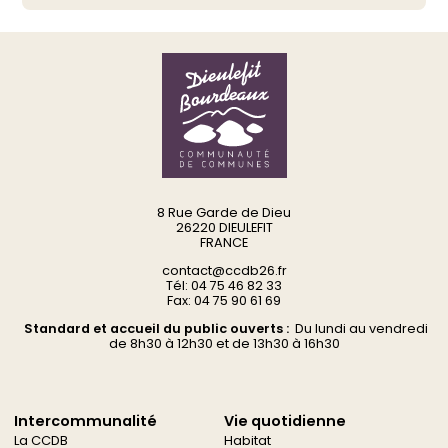
8 Rue Garde de Dieu
26220 DIEULEFIT
FRANCE
contact@ccdb26.fr
Tél: 04 75 46 82 33
Fax: 04 75 90 61 69
Standard et accueil du public ouverts :
Du
lundi au vendredi
d
e 8h30 à 12h30 et de 13h30 à 16h30
Intercommunalité
Vie quotidienne
La CCDB
Habitat