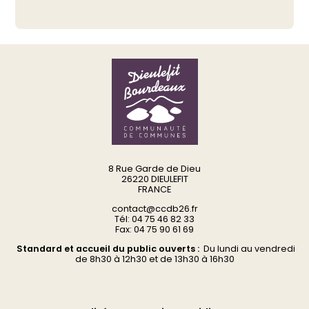
8 Rue Garde de Dieu
26220 DIEULEFIT
FRANCE
contact@ccdb26.fr
Tél: 04 75 46 82 33
Fax: 04 75 90 61 69
Standard et accueil du public ouverts :
Du
lundi au vendredi
d
e 8h30 à 12h30 et de 13h30 à 16h30