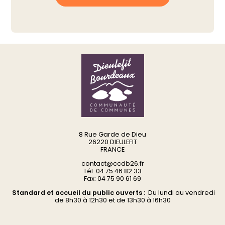
8 Rue Garde de Dieu
26220 DIEULEFIT
FRANCE
contact@ccdb26.fr
Tél: 04 75 46 82 33
Fax: 04 75 90 61 69
Standard et accueil du public ouverts :
Du
lundi au vendredi
d
e 8h30 à 12h30 et de 13h30 à 16h30