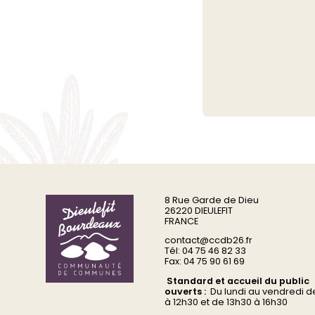
8 Rue Garde de Dieu
26220 DIEULEFIT
FRANCE
contact@ccdb26.fr
Tél: 04 75 46 82 33
Fax: 04 75 90 61 69
Standard et accueil du public
ouverts :
Du
lundi au vendredi d
à 12h30 et de 13h30 à 16h30