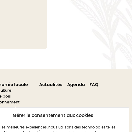
nomie locale
Actualités
Agenda
FAQ
culture
re bois
ronnement
s aux entreprises
s aux associations
Gérer le consentement aux cookies
ir les meilleures expériences, nous utilisons des technologies telles