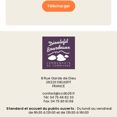
Télécharger
8 Rue Garde de Dieu
26220 DIEULEFIT
FRANCE
contact@ccdb26.fr
Tél: 04 75 46 82 33
Fax: 04 75 90 61 69
Standard et accueil du public ouverts :
Du
lundi au vendredi
d
e 8h30 à 12h30 et de 13h30 à 16h30