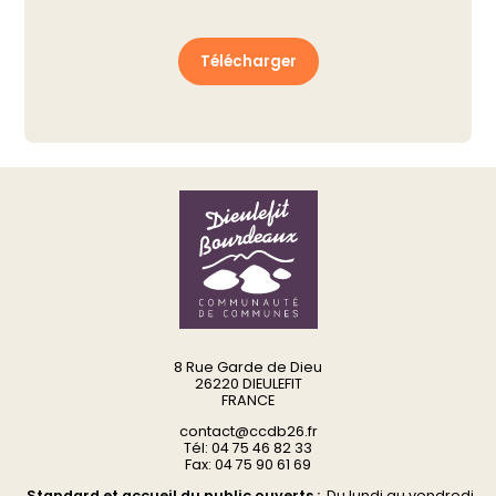
Télécharger
8 Rue Garde de Dieu
26220 DIEULEFIT
FRANCE
contact@ccdb26.fr
Tél: 04 75 46 82 33
Fax: 04 75 90 61 69
Standard et accueil du public ouverts :
Du
lundi au vendredi