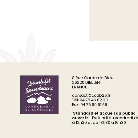
8 Rue Garde de Dieu
26220 DIEULEFIT
FRANCE
contact@ccdb26.fr
Tél: 04 75 46 82 33
Fax: 04 75 90 61 69
Standard et accueil du public
ouverts :
Du
lundi au vendredi d
à 12h30 et de 13h30 à 16h30