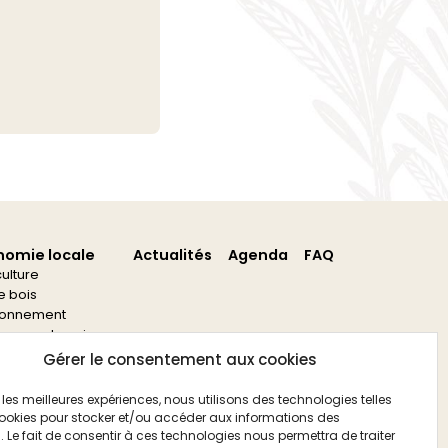
nomie locale
Actualités
Agenda
FAQ
culture
re bois
ronnement
s aux entreprises
s aux associations
Gérer le consentement aux cookies
ir les meilleures expériences, nous utilisons des technologies telles
ookies pour stocker et/ou accéder aux informations des
. Le fait de consentir à ces technologies nous permettra de traiter