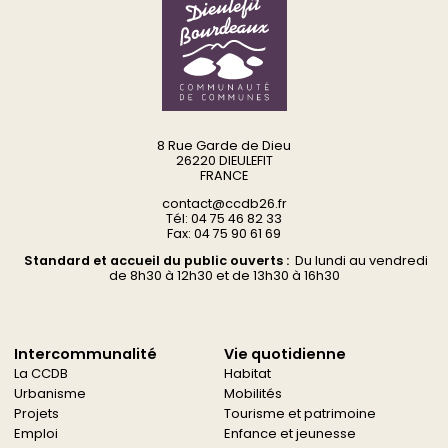
8 Rue Garde de Dieu
26220 DIEULEFIT
FRANCE
contact@ccdb26.fr
Tél: 04 75 46 82 33
Fax: 04 75 90 61 69
Standard et accueil du public ouverts :
Du
lundi au vendredi
d
e 8h30 à 12h30 et de 13h30 à 16h30
Intercommunalité
Vie quotidienne
La CCDB
Habitat
Urbanisme
Mobilités
Projets
Tourisme et patrimoine
Emploi
Enfance et jeunesse