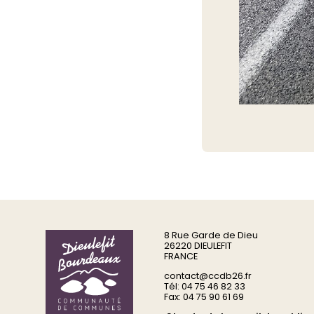
8 Rue Garde de Dieu
26220 DIEULEFIT
FRANCE
contact@ccdb26.fr
Tél: 04 75 46 82 33
Fax: 04 75 90 61 69