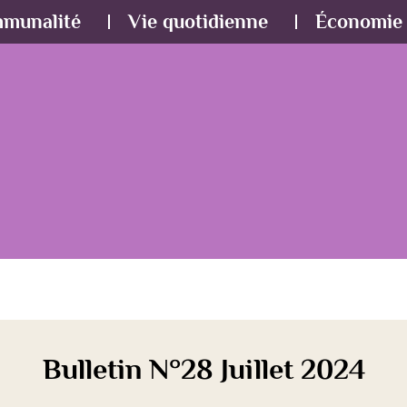
mmunalité
Vie quotidienne
Économie 
Bulletin N°28 Juillet 2024