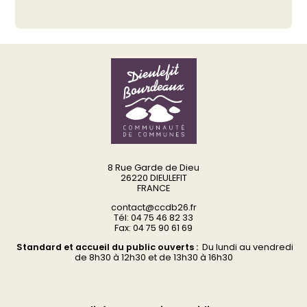
8 Rue Garde de Dieu
26220 DIEULEFIT
FRANCE
contact@ccdb26.fr
Tél: 04 75 46 82 33
Fax: 04 75 90 61 69
Standard et accueil du public ouverts :
Du
lundi au vendredi
d
e 8h30 à 12h30 et de 13h30 à 16h30