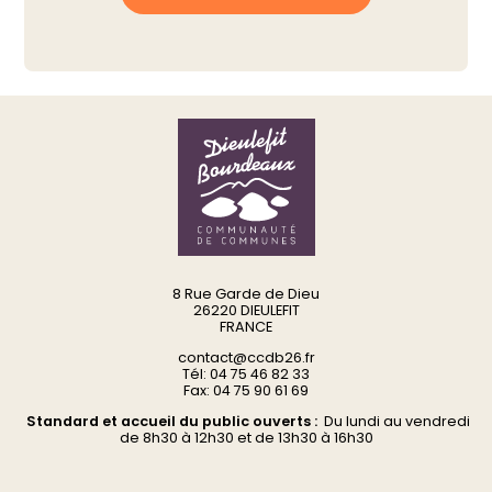
8 Rue Garde de Dieu
26220 DIEULEFIT
FRANCE
contact@ccdb26.fr
Tél: 04 75 46 82 33
Fax: 04 75 90 61 69
Standard et accueil du public ouverts :
Du
lundi au vendredi
d
e 8h30 à 12h30 et de 13h30 à 16h30