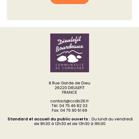
8 Rue Garde de Dieu
26220 DIEULEFIT
FRANCE
contact@ccdb26.fr
Tél: 04 75 46 82 33
Fax: 04 75 90 61 69
Standard et accueil du public ouverts :
Du
lundi au vendredi
d
e 8h30 à 12h30 et de 13h30 à 16h30