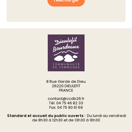
Télécharger
8 Rue Garde de Dieu
26220 DIEULEFIT
FRANCE
contact@ccdb26.fr
Tél: 04 75 46 82 33
Fax: 04 75 90 61 69
Standard et accueil du public ouverts :
Du
lundi au vendredi
d
e 8h30 à 12h30 et de 13h30 à 16h30