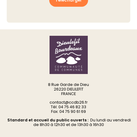
Télécharger
8 Rue Garde de Dieu
26220 DIEULEFIT
FRANCE
contact@ccdb26.fr
Tél: 04 75 46 82 33
Fax: 04 75 90 61 69
Standard et accueil du public ouverts :
Du
lundi au vendredi
d
e 8h30 à 12h30 et de 13h30 à 16h30