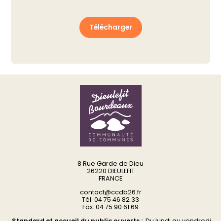
Télécharger
8 Rue Garde de Dieu
26220 DIEULEFIT
FRANCE
contact@ccdb26.fr
Tél: 04 75 46 82 33
Fax: 04 75 90 61 69
Standard et accueil du public ouverts :
Du
lundi au vendredi