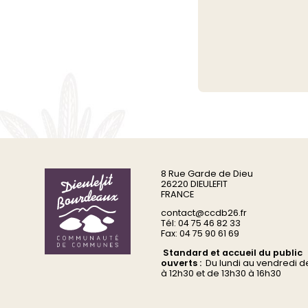
8 Rue Garde de Dieu
26220 DIEULEFIT
FRANCE
contact@ccdb26.fr
Tél: 04 75 46 82 33
Fax: 04 75 90 61 69
Standard et accueil du public
ouverts :
Du
lundi au vendredi d
à 12h30 et de 13h30 à 16h30