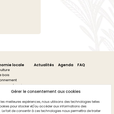
nomie locale
Actualités
Agenda
FAQ
culture
re bois
ronnement
s aux entreprises
s aux associations
Gérer le consentement aux cookies
ir les meilleures expériences, nous utilisons des technologies telles
ookies pour stocker et/ou accéder aux informations des
. Le fait de consentir à ces technologies nous permettra de traiter