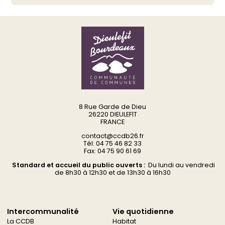
8 Rue Garde de Dieu
26220 DIEULEFIT
FRANCE
contact@ccdb26.fr
Tél: 04 75 46 82 33
Fax: 04 75 90 61 69
Standard et accueil du public ouverts :
Du
lundi au vendredi
d
e 8h30 à 12h30 et de 13h30 à 16h30
Intercommunalité
Vie quotidienne
La CCDB
Habitat