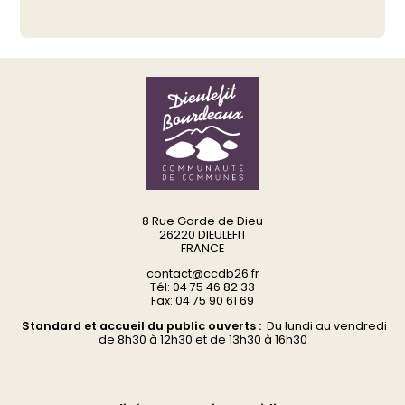
8 Rue Garde de Dieu
26220 DIEULEFIT
FRANCE
contact@ccdb26.fr
Tél: 04 75 46 82 33
Fax: 04 75 90 61 69
Standard et accueil du public ouverts :
Du
lundi au vendredi
d
e 8h30 à 12h30 et de 13h30 à 16h30