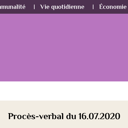
mmunalité
Vie quotidienne
Économie 
Procès-verbal du 16.07.2020