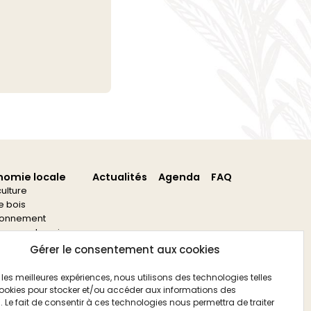
nomie locale
Actualités
Agenda
FAQ
culture
re bois
ronnement
s aux entreprises
s aux associations
Gérer le consentement aux cookies
ir les meilleures expériences, nous utilisons des technologies telles
ookies pour stocker et/ou accéder aux informations des
. Le fait de consentir à ces technologies nous permettra de traiter