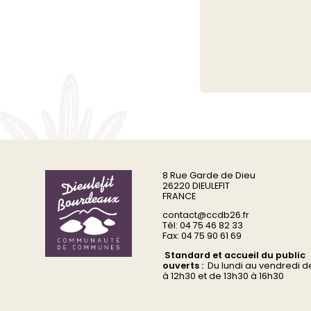
8 Rue Garde de Dieu
26220 DIEULEFIT
FRANCE
contact@ccdb26.fr
Tél: 04 75 46 82 33
Fax: 04 75 90 61 69
Standard et accueil du public
ouverts :
Du
lundi au vendredi d
à 12h30 et de 13h30 à 16h30