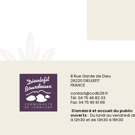
8 Rue Garde de Dieu
26220 DIEULEFIT
FRANCE
contact@ccdb26.fr
Tél: 04 75 46 82 33
Fax: 04 75 90 61 69
Standard et accueil du public
ouverts :
Du
lundi au vendredi d
à 12h30 et de 13h30 à 16h30