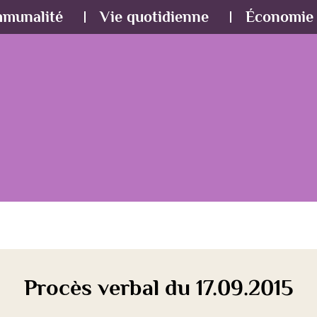
mmunalité
Vie quotidienne
Économie 
Procès verbal du 17.09.2015