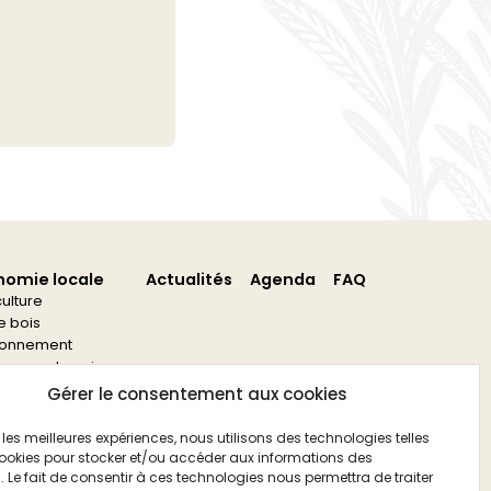
nomie locale
Actualités
Agenda
FAQ
culture
re bois
ronnement
s aux entreprises
s aux associations
Gérer le consentement aux cookies
ir les meilleures expériences, nous utilisons des technologies telles
ookies pour stocker et/ou accéder aux informations des
. Le fait de consentir à ces technologies nous permettra de traiter