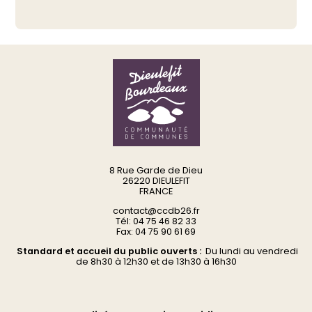
8 Rue Garde de Dieu
26220 DIEULEFIT
FRANCE
contact@ccdb26.fr
Tél: 04 75 46 82 33
Fax: 04 75 90 61 69
Standard et accueil du public ouverts :
Du
lundi au vendredi
d
e 8h30 à 12h30 et de 13h30 à 16h30