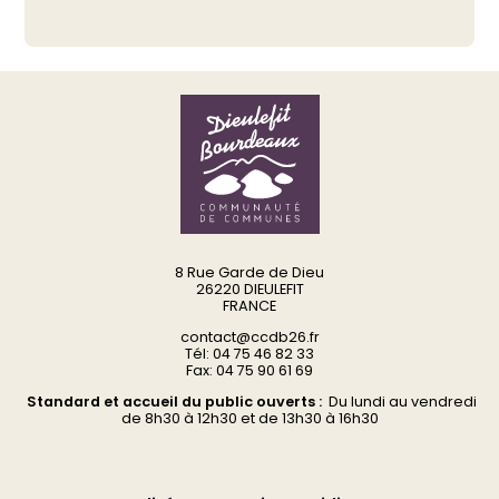
8 Rue Garde de Dieu
26220 DIEULEFIT
FRANCE
contact@ccdb26.fr
Tél: 04 75 46 82 33
Fax: 04 75 90 61 69
Standard et accueil du public ouverts :
Du
lundi au vendredi
d
e 8h30 à 12h30 et de 13h30 à 16h30