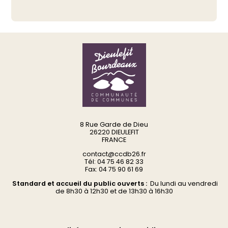
8 Rue Garde de Dieu
26220 DIEULEFIT
FRANCE
contact@ccdb26.fr
Tél: 04 75 46 82 33
Fax: 04 75 90 61 69
Standard et accueil du public ouverts :
Du
lundi au vendredi
d
e 8h30 à 12h30 et de 13h30 à 16h30