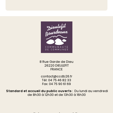
8 Rue Garde de Dieu
26220 DIEULEFIT
FRANCE
contact@ccdb26.fr
Tél: 04 75 46 82 33
Fax: 04 75 90 61 69
Standard et accueil du public ouverts :
Du
lundi au vendredi
d
e 8h30 à 12h30 et de 13h30 à 16h30