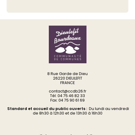
8 Rue Garde de Dieu
26220 DIEULEFIT
FRANCE
contact@ccdb26.fr
Tél: 04 75 46 82 33
Fax: 04 75 90 61 69
Standard et accueil du public ouverts :
Du
lundi au vendredi
d
e 8h30 à 12h30 et de 13h30 à 16h30