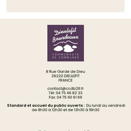
8 Rue Garde de Dieu
26220 DIEULEFIT
FRANCE
contact@ccdb26.fr
Tél: 04 75 46 82 33
Fax: 04 75 90 61 69
Standard et accueil du public ouverts :
Du
lundi au vendredi
d
e 8h30 à 12h30 et de 13h30 à 16h30