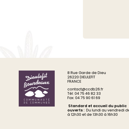
8 Rue Garde de Dieu
26220 DIEULEFIT
FRANCE
contact@ccdb26.fr
Tél: 04 75 46 82 33
Fax: 04 75 90 61 69
Standard et accueil du public
ouverts :
Du
lundi au vendredi d
à 12h30 et de 13h30 à 16h30