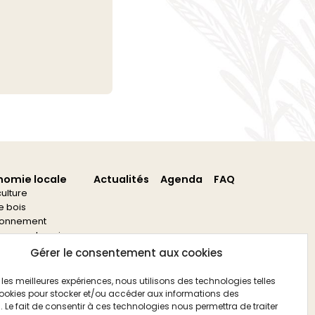
nomie locale
Actualités
Agenda
FAQ
culture
re bois
ronnement
s aux entreprises
s aux associations
Gérer le consentement aux cookies
ir les meilleures expériences, nous utilisons des technologies telles
ookies pour stocker et/ou accéder aux informations des
. Le fait de consentir à ces technologies nous permettra de traiter