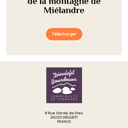
de la montagne de
Miélandre
Télécharger
8 Rue Garde de Dieu
26220 DIEULEFIT
FRANCE