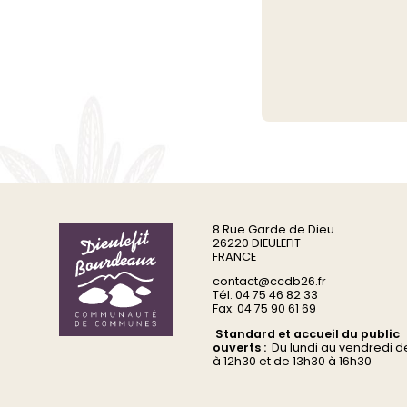
8 Rue Garde de Dieu
26220 DIEULEFIT
FRANCE
contact@ccdb26.fr
Tél: 04 75 46 82 33
Fax: 04 75 90 61 69
Standard et accueil du public
ouverts :
Du
lundi au vendredi d
à 12h30 et de 13h30 à 16h30