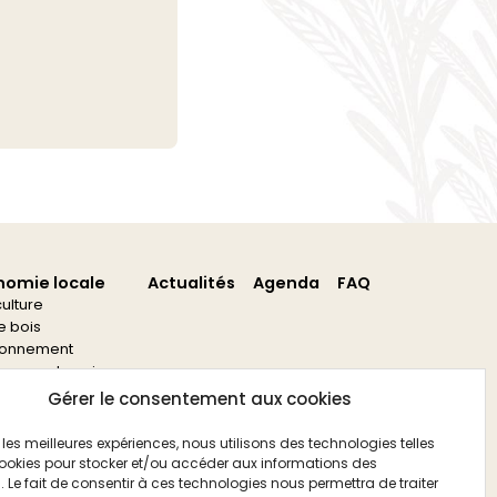
nomie locale
Actualités
Agenda
FAQ
culture
re bois
ronnement
s aux entreprises
s aux associations
Gérer le consentement aux cookies
ir les meilleures expériences, nous utilisons des technologies telles
ookies pour stocker et/ou accéder aux informations des
. Le fait de consentir à ces technologies nous permettra de traiter