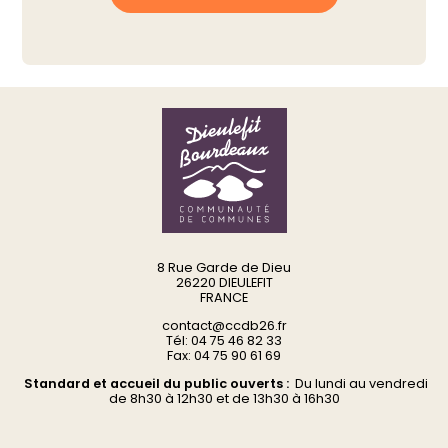
8 Rue Garde de Dieu
26220 DIEULEFIT
FRANCE
contact@ccdb26.fr
Tél: 04 75 46 82 33
Fax: 04 75 90 61 69
Standard et accueil du public ouverts :
Du
lundi au vendredi
d
e 8h30 à 12h30 et de 13h30 à 16h30