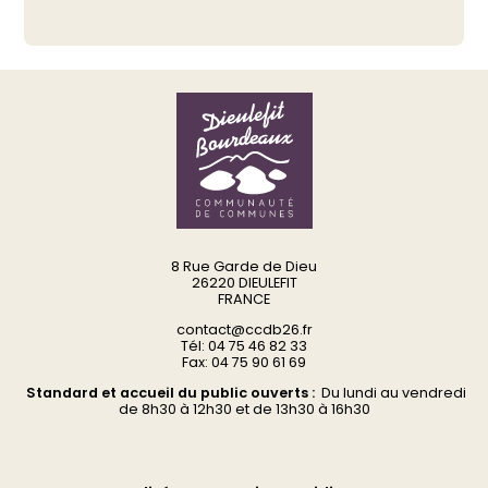
8 Rue Garde de Dieu
26220 DIEULEFIT
FRANCE
contact@ccdb26.fr
Tél: 04 75 46 82 33
Fax: 04 75 90 61 69
Standard et accueil du public ouverts :
Du
lundi au vendredi
d
e 8h30 à 12h30 et de 13h30 à 16h30