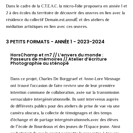
Dans le cadre de la C.T.E.A.C. la micro-Folie proposera en année 1 et
2 à des écoles du territoire de découvrir des œuvres en lien avec la
résidence du collectif Demain.est.annulÉ et des ateliers de
médiation artistiques en lien avec ces œuvres.
3 PETITS FORMATS - ANNÉE 1 - 2023-2024
HorsChamp et rn7 // L’envers du monde :
Passeurs de mémoires // Atelier d’écriture
Photographie au sténopé
Dans ce projet, Charles De Borggraef et Anne-Lore Mesnage
ont trouvé l’occasion de faire revivre une de leur première
intention commune de collaboration, axée sur la transmission
vernaculaire intergénérationnelle. Ils sont intervenus auprès
de différents publics pour des ateliers de prise de vue via une
caméra obscura, la collecte de témoignages et des temps
d’échange et de partage intergénérationnels.avec des élèves
de l”école de Bourdeaux et des jeunes de l’Espace jeune. Ainsi