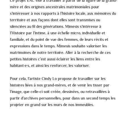
Ce projet EAC vise à travailler à partir de la ﬁgure de la grand-
mère et des origines ancestrales matrimoniales pour
s’intéresser à nos rapports à l’histoire locale, aux mémoires du
territoire et aux façons dont elles sont transmises ou
silenciées au ﬁl des générations. Mimesis s’intéresse à
l’Histoire par l’intime, à une échelle micro, individuelle et
familiale, et du point de vue des femmes, de leurs récits et
expressions dans le temps. Mimesis souhaite valoriser les
matrimoines de notre territoire. Aller à la recherche de ces
petites histoires c’est aussi éclairer les liens entre les
habitant·e·s, et ainsi les renforcer, les valoriser.
Pour cela, l’artiste Cindy Lo propose de travailler sur les
histoires liées à nos grand-mères, et de venir les tisser par
l’image, que celle-ci soit créée, dessinées, ou retravaillées à
partir d’archives personnelles, pour dans un second temps les
projeter en grand sur les murs de nos immeubles.