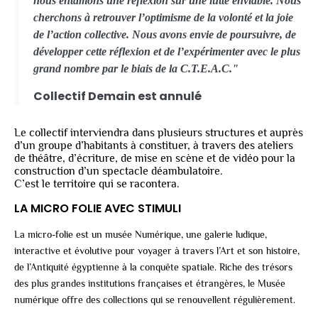
nous entamons une réflexion sur une lutte enviable. Nous
cherchons à retrouver l’optimisme de la volonté et la joie
de l’action collective. Nous avons envie de poursuivre, de
développer cette réflexion et de l’expérimenter avec le plus
grand nombre par le biais de la C.T.E.A.C."
Collectif Demain est annulé
Le collectif interviendra dans plusieurs structures et auprès
d’un groupe d’habitants à constituer, à travers des ateliers
de théâtre, d’écriture, de mise en scène et de vidéo pour la
construction d’un spectacle déambulatoire.
C’est le territoire qui se racontera.
LA MICRO FOLIE AVEC STIMULI
La micro-folie est un musée Numérique, une galerie ludique,
interactive et évolutive pour voyager à travers l’Art et son histoire,
de l’Antiquité égyptienne à la conquête spatiale. Riche des trésors
des plus grandes institutions françaises et étrangères, le Musée
numérique offre des collections qui se renouvellent régulièrement.