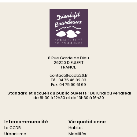
8 Rue Garde de Dieu
26220 DIEULEFIT
FRANCE
contact@ccdb26.fr
Tél: 04 75 46 82 33
Fax: 04 75 90 61 69
Standard et accueil du public ouverts :
Du
lundi au vendredi
d
e 8h30 à 12h30 et de 13h30 à 16h30
Intercommunalité
Vie quotidienne
La CCDB
Habitat
Urbanisme
Mobilités