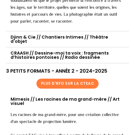
souhaitaient-ils que le projet permette la rencontre à travers
les âges, sur le territoire, quelles que soient les origines, les
histoires et parcours de vies. La photographie était un outil
pour parler, raconter, se raconter.
Djinn & Cie // Chantiers Intimes // Théâtre
d'objet
CRAASH // Dessine-moi ta voix : fragments
d’histoires pontoises // Radio dessinée
3 PETITS FORMATS - ANNÉE 2 - 2024-2025
PLUS D'NFO SUR LA CTEAC
Mimesis // Les racines de ma grand-mère // Art
visuel
Les racines de ma grand-mère, pour une création collective
d’un spectacle de projection lumière.