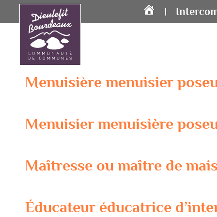
Interco
Accueil
Menuisière menuisier pose
Menuisier menuisière pose
Maîtresse ou maître de ma
Éducateur éducatrice d’inte