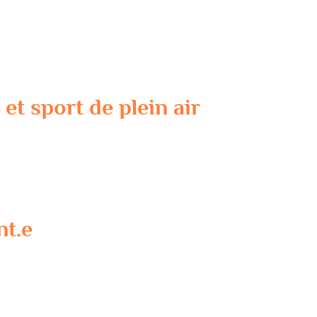
et sport de plein air
nt.e