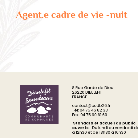
Agent.e cadre de vie -nuit
8 Rue Garde de Dieu
26220 DIEULEFIT
FRANCE
contact@ccdb26.fr
Tél: 04 75 46 82 33
Fax: 04 75 90 61 69
Standard et accueil du public
ouverts :
Du
lundi au vendredi d
à 12h30 et de 13h30 à 16h30