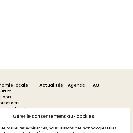
nomie locale
Actualités
Agenda
FAQ
culture
re bois
ronnement
s aux entreprises
s aux associations
Gérer le consentement aux cookies
ir les meilleures expériences, nous utilisons des technologies telles