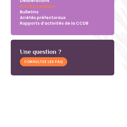
Délibérations
Procès-verbaux
Bulletins
Arrêtés préfectoraux
Rapports d’activités de la CCDB
Une question ?
CONSULTEZ LES FAQ