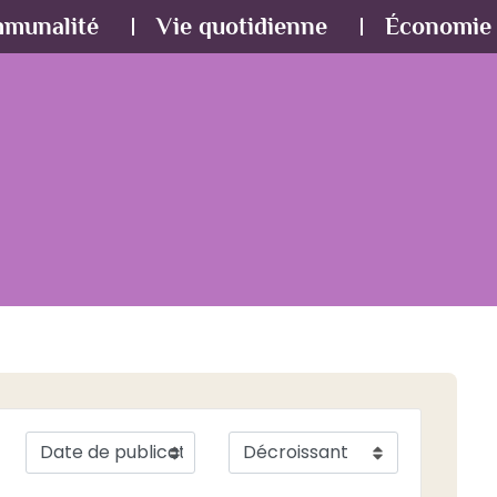
mmunalité
Vie quotidienne
Économie 