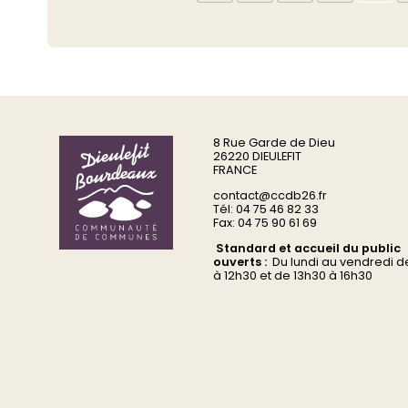
8 Rue Garde de Dieu
26220 DIEULEFIT
FRANCE
contact@ccdb26.fr
Tél: 04 75 46 82 33
Fax: 04 75 90 61 69
Standard et accueil du public
ouverts :
Du
lundi au vendredi d
à 12h30 et de 13h30 à 16h30